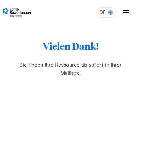
Skip to content
DE
Vielen Dank!
Sie finden Ihre Ressource ab sofort in Ihrer
Mailbox.