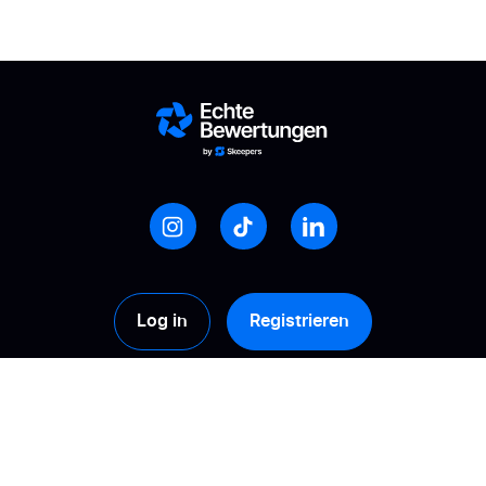
Log in
Registrieren
Produkte
Lösungen
Sammlung
Berechnen Sie Ihren
ROI!