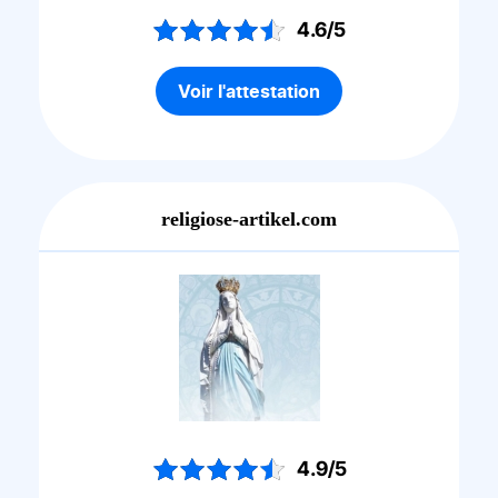
4.6/5
Voir l'attestation
religiose-artikel.com
4.9/5