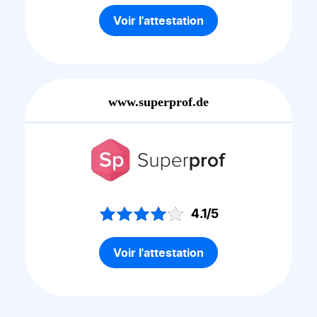
Voir l'attestation
www.superprof.de
4.1/5
Voir l'attestation